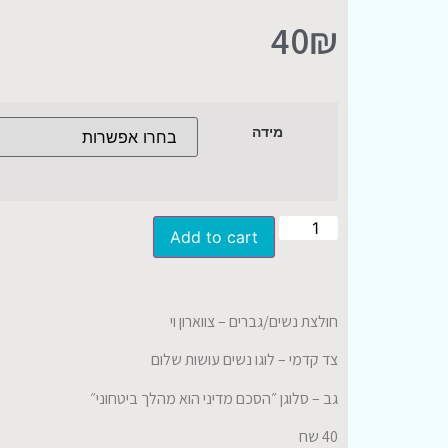
40
₪
מידה
Add to cart
חולצת נשים/גברים – צווארון וי
צד קדמי – לוגו נשים עושות שלום
גב – סלוגן ״הסכם מדיני הוא מהלך ביטחוני״
40 שח