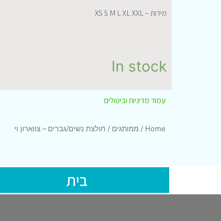
מידות – XS S M L XL XXL
In stock
עמוד מדיניות וביטולים
Home
/
ממותגים
/ חולצת נשים/גברים – צווארון וי
בית