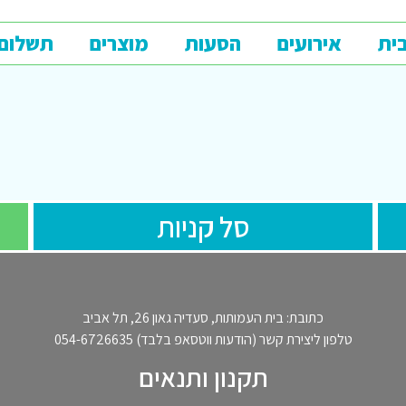
ית
אירועים
הסעות
מוצרים
תשלום
סל קניות
כתובת: בית העמותות, סעדיה גאון 26, תל אביב
טלפון ליצירת קשר (הודעות ווטסאפ בלבד) 054-6726635
תקנון ותנאים